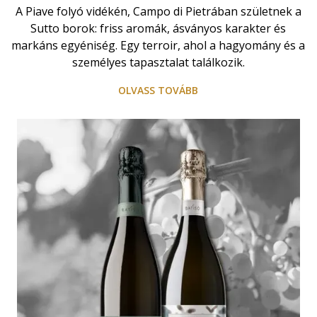
A Piave folyó vidékén, Campo di Pietrában születnek a
Sutto borok: friss aromák, ásványos karakter és
markáns egyéniség. Egy terroir, ahol a hagyomány és a
személyes tapasztalat találkozik.
OLVASS TOVÁBB