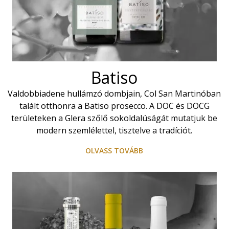
Batiso
Valdobbiadene hullámzó dombjain, Col San Martinóban
talált otthonra a Batiso prosecco. A DOC és DOCG
területeken a Glera szőlő sokoldalúságát mutatjuk be
modern szemlélettel, tisztelve a tradíciót.
OLVASS TOVÁBB