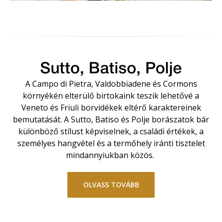
Sutto, Batiso, Polje
A Campo di Pietra, Valdobbiadene és Cormons
környékén elterülő birtokaink teszik lehetővé a
Veneto és Friuli borvidékek eltérő karaktereinek
bemutatását. A Sutto, Batiso és Polje borászatok bár
különböző stílust képviselnek, a családi értékek, a
személyes hangvétel és a termőhely iránti tisztelet
mindannyiukban közös.
OLVASS TOVÁBB