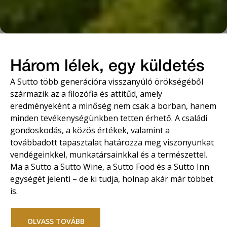
Három lélek, egy küldetés
A Sutto több generációra visszanyúló örökségéből
származik az a filozófia és attitűd, amely
eredményeként a minőség nem csak a borban, hanem
minden tevékenységünkben tetten érhető. A családi
gondoskodás, a közös értékek, valamint a
továbbadott tapasztalat határozza meg viszonyunkat
vendégeinkkel, munkatársainkkal és a természettel.
Ma a Sutto a Sutto Wine, a Sutto Food és a Sutto Inn
egységét jelenti – de ki tudja, holnap akár már többet
is.
OLVASS TOVÁBB