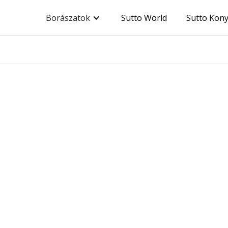
Borászatok
Sutto World
Sutto Kon