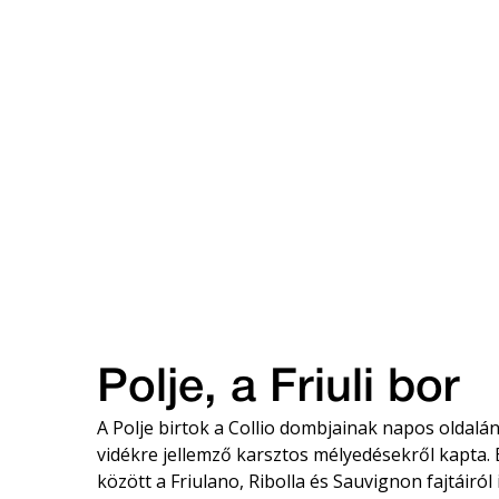
Polje, a Friuli bor
A Polje birtok a Collio dombjainak napos oldalán
vidékre jellemző karsztos mélyedésekről kapta. 
között a Friulano, Ribolla és Sauvignon fajtáiról 