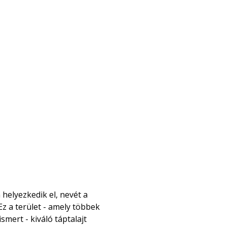
 helyezkedik el, nevét a
Ez a terület - amely többek
ismert - kiváló táptalajt